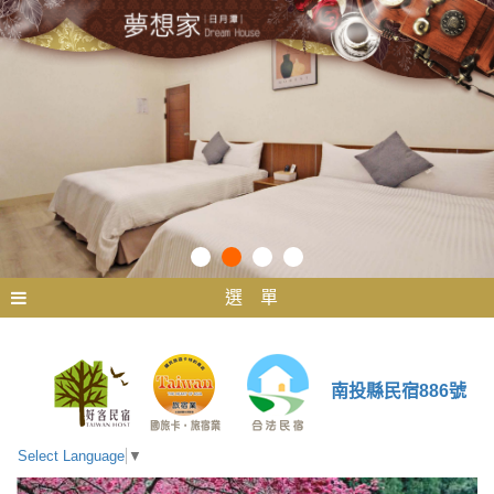
選 單
南投縣民宿886號
Select Language
▼