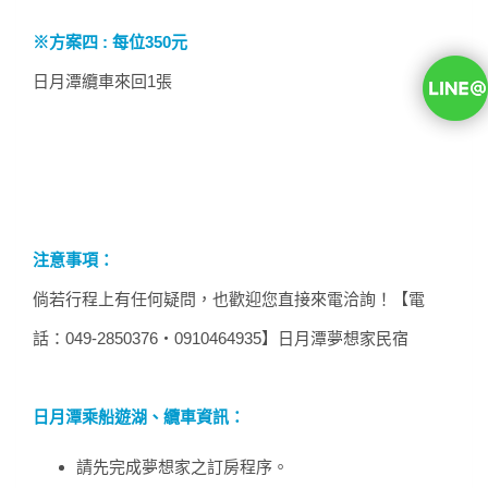
※方案四 : 每位350元
日月潭纜車來回1張
注意事項：
倘若行程上有任何疑問，也歡迎您直接來電洽詢！【電
話：049-2850376‧0910464935】日月潭夢想家民宿
日月潭乘船遊湖、纜車資訊：
請先完成夢想家之訂房程序。