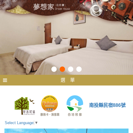
選 單
南投縣民宿886號
Select Language
▼