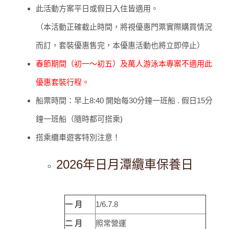
此活動方案平日或假日入住皆適用。
（本活動正確截止時間，將視優惠門票實際購買情況
而訂，套裝優惠售完，本優惠活動也將立即停止）
春節期間（初一～初五）及萬人游泳本專案不適用此
優惠套裝行程。
船票時間：早上8:40 開始每30分鐘一班船 . 假日15分
鐘一班船（隨時都可搭乘)
搭乘纜車遊客特別注意！
2026年日月潭纜車保養日
一
月
1/6.7.8
二
月
照常營運