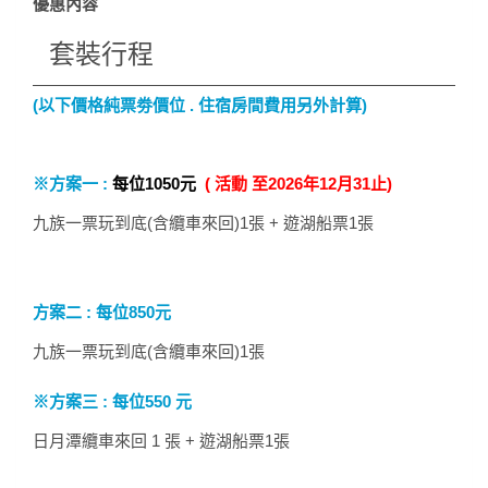
優惠內容
套裝行程
(以下價格純票劵價位 . 住宿房間費用另外計算)
※方案一 :
每位1050元
( 活動 至2026年12月31止)
九族一票玩到底(含纜車來回)1張 + 遊湖船票1張
方案二 : 每位850元
九族一票玩到底(含纜車來回)1張
※方案三 : 每位550 元
日月潭纜車來回 1 張 + 遊湖船票1張